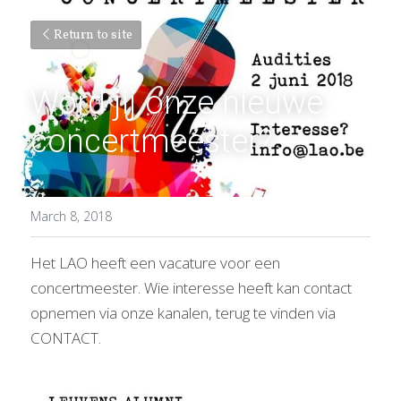
Return to site
Word jij onze nieuwe 
concertmeester?
March 8, 2018
Het LAO heeft een vacature voor een 
concertmeester. Wie interesse heeft kan contact 
opnemen via onze kanalen, terug te vinden via 
CONTACT.