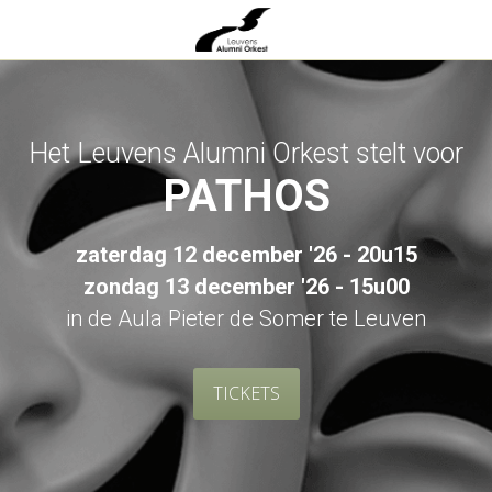
TICKETS
STREAMEN
ONZE BLOG
SPO
Het Leuvens Alumni Orkest stelt voor
PATHOS
zaterdag 12 december '26 - 20u15
zondag 13 december '26 - 15u00
in de Aula Pieter de Somer te Leuven
TICKETS