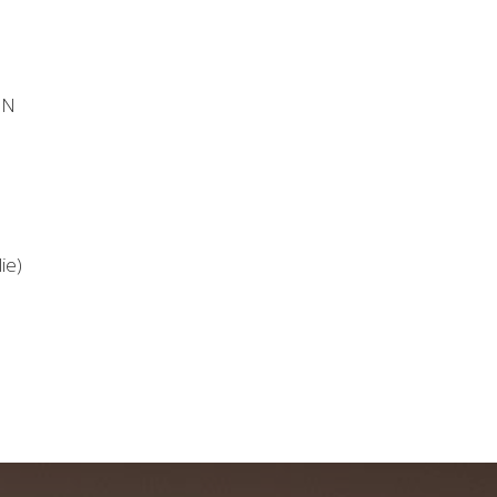
EN
ie)