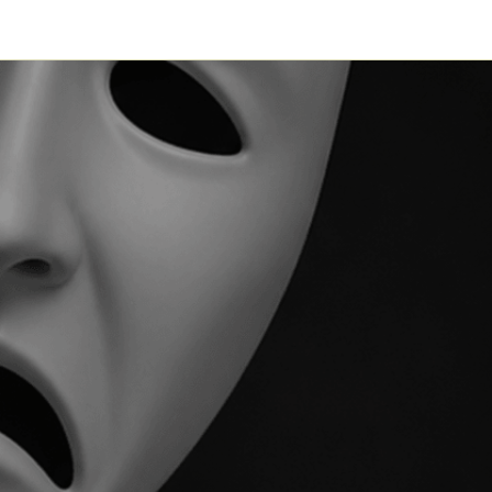
NSORS
LEDENRUBRIEK
CONTACT