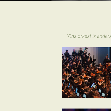
"Ons orkest is anders