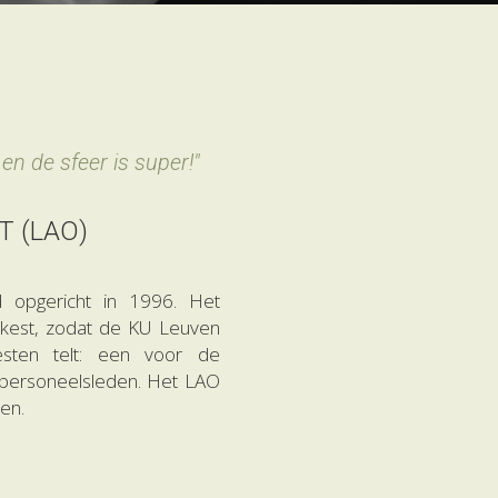
en de sfeer is super!"
T (LAO)
opgericht in 1996. Het 
rkest, zodat de KU Leuven 
sten telt: een voor de 
personeelsleden. Het LAO 
en.