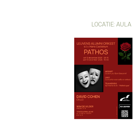
LOCATIE: AULA