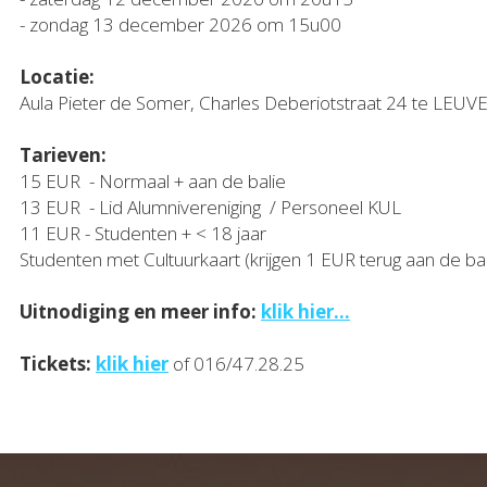
- zondag 13 december 2026 om 15u00
Locatie:
Aula Pieter de Somer, Charles Deberiotstraat 24 te LEUV
Tarieven: 
15 EUR  - Normaal + aan de balie
13 EUR  - Lid Alumnivereniging  / Personeel KUL
11 EUR - Studenten + < 18 jaar
Studenten met Cultuurkaart (krijgen 1 EUR terug aan de bal
Uitnodiging en meer info: 
klik hier...
Tickets: 
klik hier
 of 016/47.28.25