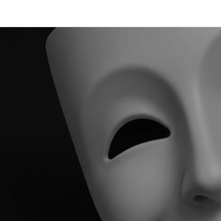
HET ORKEST
CONCERTEN