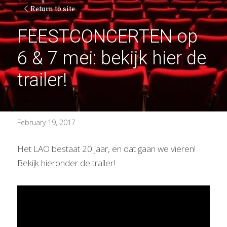
Return to site
FEESTCONCERTEN op 
6 & 7 mei: bekijk hier de 
trailer!
February 19, 2017
Het LAO bestaat 20 jaar, en dat gaan we vieren! 
Bekijk hieronder de trailer!