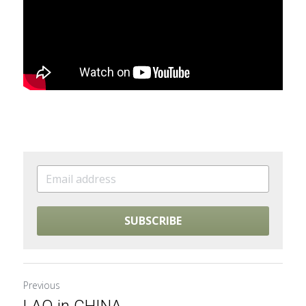
SUBSCRIBE
Previous
LAO in CHINA